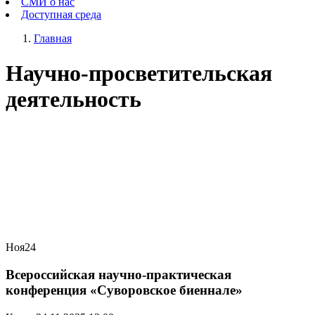
СМИ о нас
Доступная среда
Главная
Научно-просветительская
деятельность
Ноя
24
Всероссийская научно-практическая
конференция «Суворовское биеннале»