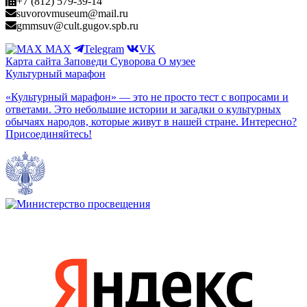
+7 (812) 579-39-14
suvorovmuseum@mail.ru
gmmsuv@cult.gugov.spb.ru
MAX
Telegram
VK
Карта сайта
Заповеди Cуворова
О музее
Культурный марафон
«Культурный марафон» — это не просто тест с вопросами и
ответами. Это небольшие истории и загадки о культурных
обычаях народов, которые живут в нашей стране. Интересно?
Присоединяйтесь!