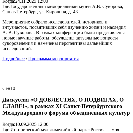
Когда:
24.11.2025 12:00
Где:
Государственный мемориальный музей А.В. Суворова,
Санкт-Петербург, ул. Кирочная, д. 43
Мероприятие собрало исследователей, историков и
энтузиастов, посвятивших себя изучению жизни и наследия
А. В. Суворова. В рамках конференции были представлены
новые научные работы, обсуждены актуальные вопросы
сувороведения и намечены перспективы дальнейших
исследований.
Подробнее
/
Программа мероприятия
Сен
10
Дискуссия «О ДОБЛЕСТЯХ, О ПОДВИГАХ, О
СЛАВЕ!», в рамках XI Санкт-Петербургского
Международного форума объединенных культур
Когда:
10.09.2025 12:00
Где:
Исторический мультимедийный парк «Россия — моя