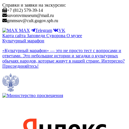
Справки и заявки на экскурсии:
+7 (812) 579-39-14
suvorovmuseum@mail.ru
gmmsuv@cult.gugov.spb.ru
MAX
Telegram
VK
Карта сайта
Заповеди Cуворова
О музее
Культурный марафон
«Культурный марафон» — это не просто тест с вопросами и
ответами. Это небольшие истории и загадки о культурных
обычаях народов, которые живут в нашей стране. Интересно?
Присоединяйтесь!