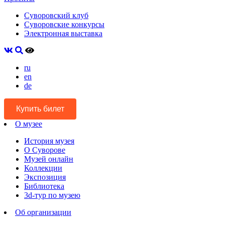
Суворовский клуб
Суворовские конкурсы
Электронная выставка
ru
en
de
Купить билет
О музее
История музея
О Суворове
Музей онлайн
Коллекции
Экспозиция
Библиотека
3d-тур по музею
Об организации