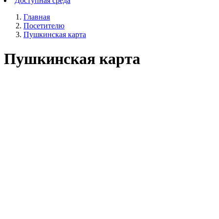
Доступная среда
Главная
Посетителю
Пушкинская карта
Пушкинская карта