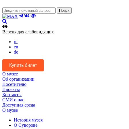
Поиск
Версия для слабовидящих
ru
en
de
Купить билет
О музее
Об организации
Посетителю
Проекты
Контакты
СМИ о нас
Доступная среда
О музее
История музея
О Суворове