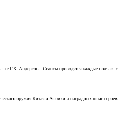
зке Г.Х. Андерсона. Сеансы проводятся каждые полчаса с
ического оружия Китая и Африки и наградных шпаг героев.