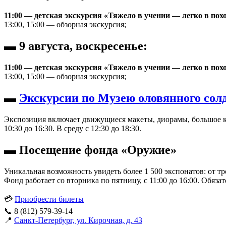
11:00 — детская экскурсия «Тяжело в учении — легко в похо
13:00, 15:00 — обзорная экскурсия;
▬ 9 августа, воскресенье:
11:00 — детская экскурсия «Тяжело в учении — легко в похо
13:00, 15:00 — обзорная экскурсия;
▬
Экскурсии по Музею оловянного сол
Экспозиция включает движущиеся макеты, диорамы, большое ко
10:30 до 16:30. В среду с 12:30 до 18:30.
▬
Посещение фонда «Оружие»
Уникальная возможность увидеть более 1 500 экспонатов: от 
Фонд работает со вторника по пятницу, с 11:00 до 16:00. Обяза
💳
Приобрести билеты
📞 8 (812) 579-39-14
📍
Санкт-Петербург, ул. Кирочная, д. 43