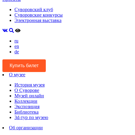
Суворовский клуб
Суворовские конкурсы
Электронная выставка
ru
en
de
Купить билет
О музее
История музея
О Суворове
Музей онлайн
Коллекции
Экспозиция
Библиотека
3d-тур по музею
Об организации