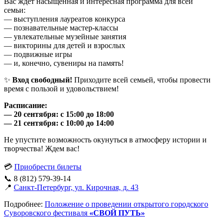
Вас ждет насыщенная и интересная программа для всей
семьи:
— выступления лауреатов конкурса
— познавательные мастер-классы
— увлекательные музейные занятия
— викторины для детей и взрослых
— подвижные игры
— и, конечно, сувениры на память!
✨
Вход свободный!
Приходите всей семьей, чтобы провести
время с пользой и удовольствием!
Расписание:
— 20 сентября: с 15:00 до 18:00
— 21 сентября: с 10:00 до 14:00
Не упустите возможность окунуться в атмосферу истории и
творчества! Ждем вас!
💳
Приобрести билеты
📞 8 (812) 579-39-14
📍
Санкт-Петербург, ул. Кирочная, д. 43
Подробнее:
Положение о проведении открытого городского
Суворовского фестиваля
«СВОЙ ПУТЬ»