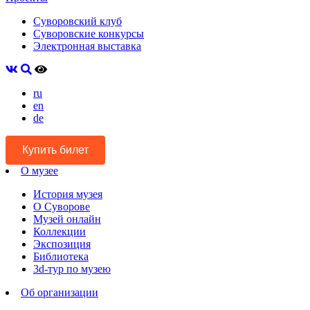
Суворовский клуб
Суворовские конкурсы
Электронная выставка
ru
en
de
Купить билет
О музее
История музея
О Суворове
Музей онлайн
Коллекции
Экспозиция
Библиотека
3d-тур по музею
Об организации