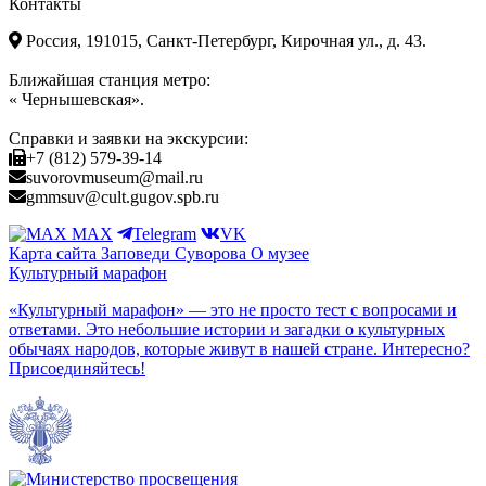
Контакты
Россия, 191015, Санкт-Петербург, Кирочная ул., д. 43.
Ближайшая станция метро:
« Чернышевская».
Справки и заявки на экскурсии:
+7 (812) 579-39-14
suvorovmuseum@mail.ru
gmmsuv@cult.gugov.spb.ru
MAX
Telegram
VK
Карта сайта
Заповеди Cуворова
О музее
Культурный марафон
«Культурный марафон» — это не просто тест с вопросами и
ответами. Это небольшие истории и загадки о культурных
обычаях народов, которые живут в нашей стране. Интересно?
Присоединяйтесь!