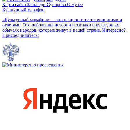
Карта сайта
Заповеди Cуворова
О музее
Культурный марафон
«Культурный марафон» — это не просто тест с вопросами и
ответами. Это небольшие истории и загадки о культурных
обычаях народов, которые живут в нашей стране. Интересно?
Присоединяйтесь!