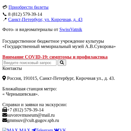
💳
Приобрести билеты
📞 8 (812) 579-39-14
📍
Санкт-Петербург, ул. Кирочная, д. 43
Фото- и видеоматериалы от
SwissVatnik
Государственное бюджетное учреждение культуры
«Государственный мемориальный музей А.В.Суворова»
Внимание COVID-19: симптомы и профилактика
Контакты
Россия, 191015, Санкт-Петербург, Кирочная ул., д. 43.
Ближайшая станция метро:
« Чернышевская».
Справки и заявки на экскурсии:
+7 (812) 579-39-14
suvorovmuseum@mail.ru
gmmsuv@cult.gugov.spb.ru
MAX
Telegram
VK