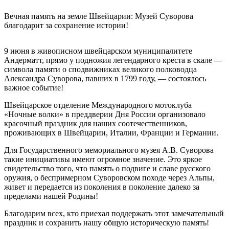
Вечная память на земле Швейцарии: Музей Суворова
благодарит за сохранение истории!
9 июня в живописном швейцарском муниципалитете
Андерматт, прямо у подножия легендарного креста в скале —
символа памяти о сподвижниках великого полководца
Александра Суворова, павших в 1799 году, — состоялось
важное событие!
Швейцарское отделение Международного мотоклуба
«Ночные волки» в преддверии Дня России организовало
красочный праздник для наших соотечественников,
проживающих в Швейцарии, Италии, Франции и Германии.
Для Государственного мемориального музея А.В. Суворова
такие инициативы имеют огромное значение. Это яркое
свидетельство того, что память о подвиге и славе русского
оружия, о беспримерном Суворовском походе через Альпы,
живет и передается из поколения в поколение далеко за
пределами нашей Родины!
Благодарим всех, кто приехал поддержать этот замечательный
праздник и сохранить нашу общую историческую память!