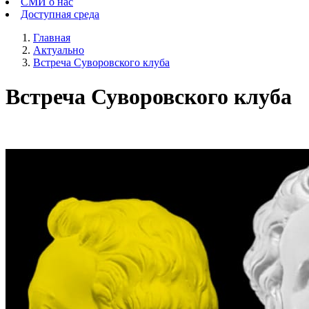
СМИ о нас
Доступная среда
Главная
Актуально
Встреча Суворовского клуба
Встреча Суворовского клуба