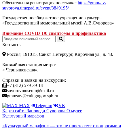
Обязательная регистрация по ссылке:
https://gmm-av-
suvorova.timepad.ru/event/3849195/
Государственное бюджетное учреждение культуры
«Государственный мемориальный музей А.В.Суворова»
Внимание COVID-19: симптомы и профилактика
Контакты
Россия, 191015, Санкт-Петербург, Кирочная ул., д. 43.
Ближайшая станция метро:
« Чернышевская».
Справки и заявки на экскурсии:
+7 (812) 579-39-14
suvorovmuseum@mail.ru
gmmsuv@cult.gugov.spb.ru
MAX
Telegram
VK
Карта сайта
Заповеди Cуворова
О музее
Культурный марафон
«Культурный марафон» — это не просто тест с вопросами и