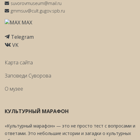
suvorovmuseum@mail.ru
gmmsuv@cult.gugov.spb.ru
MAX
Telegram
VK
Карта сайта
Заповеди Cуворова
О музее
КУЛЬТУРНЫЙ МАРАФОН
«Культурный марафон» — это не просто тест с вопросами и
ответами. Это небольшие истории и загадки о культурных