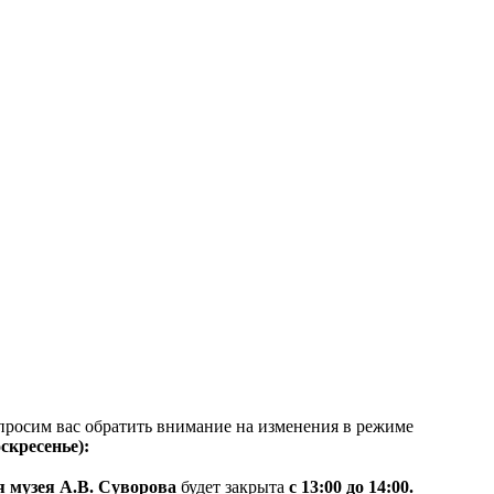
просим вас обратить внимание на изменения в режиме
скресенье):
я музея А.В. Суворова
будет закрыта
с 13:00 до 14:00.