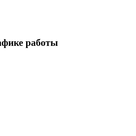
афике работы