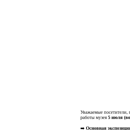
Уважаемые посетители, 
работы музея
5 июля (во
➡️
Основная экспозици