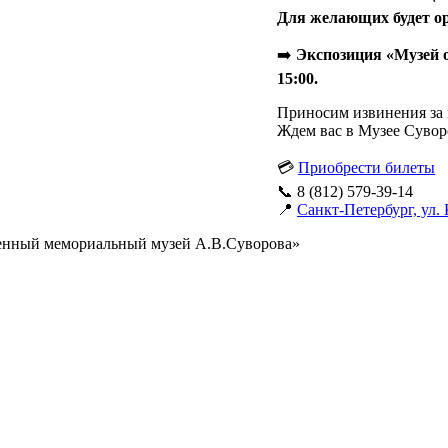
Для желающих будет ор
➡️
Экспозиция «Музей о
15:00.
Приносим извинения за 
Ждем вас в Музее Сувор
💳
Приобрести билеты
📞 8 (812) 579-39-14
📍
Санкт-Петербург, ул. 
венный мемориальный музей А.В.Суворова»