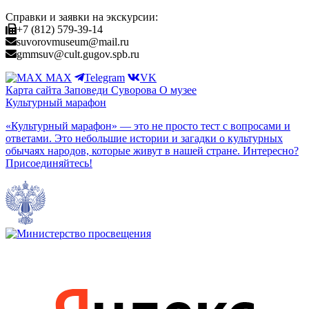
Справки и заявки на экскурсии:
+7 (812) 579-39-14
suvorovmuseum@mail.ru
gmmsuv@cult.gugov.spb.ru
MAX
Telegram
VK
Карта сайта
Заповеди Cуворова
О музее
Культурный марафон
«Культурный марафон» — это не просто тест с вопросами и
ответами. Это небольшие истории и загадки о культурных
обычаях народов, которые живут в нашей стране. Интересно?
Присоединяйтесь!