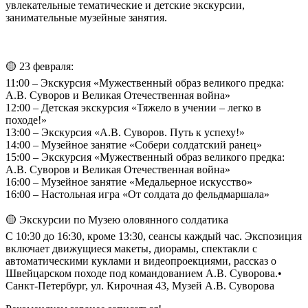
увлекательные тематические и детские экскурсии,
занимательные музейные занятия.
🟡 23 февраля:
11:00 – Экскурсия «Мужественный образ великого предка:
А.В. Суворов и Великая Отечественная война»
12:00 – Детская экскурсия «Тяжело в учении – легко в
походе!»
13:00 – Экскурсия «А.В. Суворов. Путь к успеху!»
14:00 – Музейное занятие «Собери солдатский ранец»
15:00 – Экскурсия «Мужественный образ великого предка:
А.В. Суворов и Великая Отечественная война»
16:00 – Музейное занятие «Медальерное искусство»
16:00 – Настольная игра «От солдата до фельдмаршала»
🟡 Экскурсии по Музею оловянного солдатика
С 10:30 до 16:30, кроме 13:30, сеансы каждый час. Экспозиция
включает движущиеся макеты, диорамы, спектакли с
автоматическими куклами и видеопроекциями, рассказ о
Швейцарском походе под командованием А.В. Суворова.•
Санкт-Петербург, ул. Кирочная 43, Музей А.В. Суворова