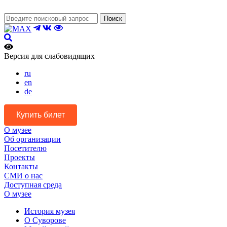
Поиск
Версия для слабовидящих
ru
en
de
Купить билет
О музее
Об организации
Посетителю
Проекты
Контакты
СМИ о нас
Доступная среда
О музее
История музея
О Суворове