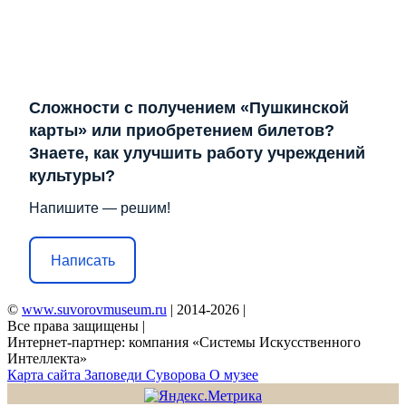
Сложности с получением «Пушкинской
карты» или приобретением билетов?
Знаете, как улучшить работу учреждений
культуры?
Напишите — решим!
Написать
©
www.suvorovmuseum.ru
| 2014-2026 |
Все права защищены |
Интернет-партнер: компания «Системы Искусственного
Интеллекта»
Карта сайта
Заповеди Cуворова
О музее