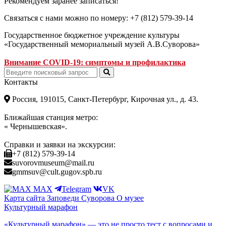
Рекомендуем заранее записаться!
Связаться с нами можно по номеру: +7 (812) 579-39-14
Государственное бюджетное учреждение культуры
«Государственный мемориальный музей А.В.Суворова»
Внимание COVID-19: симптомы и профилактика
Контакты
Россия, 191015, Санкт-Петербург, Кирочная ул., д. 43.
Ближайшая станция метро:
« Чернышевская».
Справки и заявки на экскурсии:
+7 (812) 579-39-14
suvorovmuseum@mail.ru
gmmsuv@cult.gugov.spb.ru
MAX
Telegram
VK
Карта сайта
Заповеди Cуворова
О музее
Культурный марафон
«Культурный марафон» — это не просто тест с вопросами и