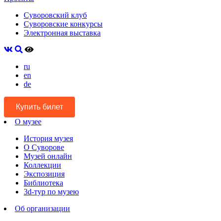
Суворовский клуб
Суворовские конкурсы
Электронная выставка
ru
en
de
Купить билет
О музее
История музея
О Суворове
Музей онлайн
Коллекции
Экспозиция
Библиотека
3d-тур по музею
Об организации