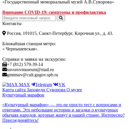
«Государственный мемориальный музей А.В.Суворова»
Внимание COVID-19: симптомы и профилактика
Контакты
Россия, 191015, Санкт-Петербург, Кирочная ул., д. 43.
Ближайшая станция метро:
« Чернышевская».
Справки и заявки на экскурсии:
+7 (812) 579-39-14
suvorovmuseum@mail.ru
gmmsuv@cult.gugov.spb.ru
MAX
Telegram
VK
Карта сайта
Заповеди Cуворова
О музее
Культурный марафон
«Культурный марафон» — это не просто тест с вопросами и
ответами. Это небольшие истории и загадки о культурных
обычаях народов, которые живут в нашей стране. Интересно?
Присоединяйтесь!