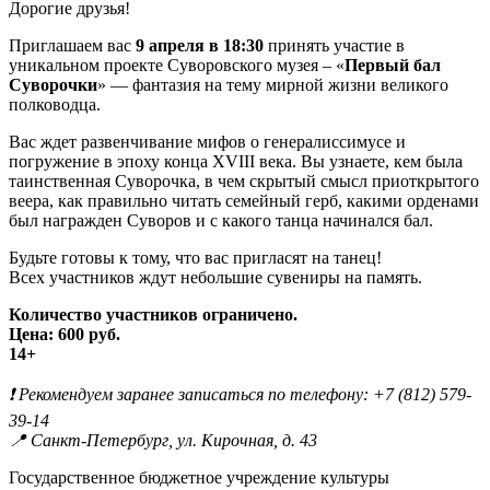
Дорогие друзья!
Приглашаем вас
9 апреля в 18:30
принять участие в
уникальном проекте Суворовского музея – «
Первый бал
Суворочки
» — фантазия на тему мирной жизни великого
полководца.
Вас ждет развенчивание мифов о генералиссимусе и
погружение в эпоху конца XVIII века. Вы узнаете, кем была
таинственная Суворочка, в чем скрытый смысл приоткрытого
веера, как правильно читать семейный герб, какими орденами
был награжден Суворов и с какого танца начинался бал.
Будьте готовы к тому, что вас пригласят на танец!
Всех участников ждут небольшие сувениры на память.
Количество участников ограничено.
Цена: 600 руб.
14+
❗️ Рекомендуем заранее записаться по телефону: +7 (812) 579-
39-14
📍 Санкт-Петербург, ул. Кирочная, д. 43
Государственное бюджетное учреждение культуры