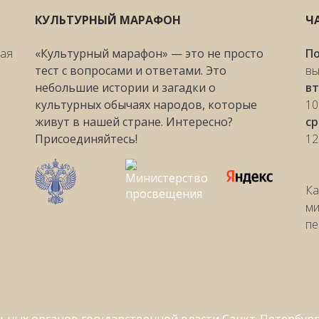
КУЛЬТУРНЫЙ МАРАФОН
Ч
ная
«Культурный марафон» — это не просто
П
тест с вопросами и ответами. Это
вы
небольшие истории и загадки о
вт
культурных обычаях народов, которые
10
живут в нашей стране. Интересно?
с
Присоединяйтесь!
12
Ка
ми
пе