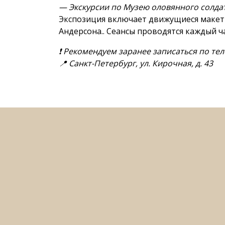
— Экскурсии по Музею оловянного солда
Экспозиция включает движущиеся макеты,
Андерсона.. Сеансы проводятся каждый час с
❗️ Рекомендуем заранее записаться по теле
📍 Санкт-Петербург, ул. Кирочная, д. 43