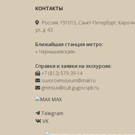
КОНТАКТЫ
Россия, 191015, Санкт-Петербург, Кироч
ул., д. 43.
Ближайшая станция метро:
« Чернышевская».
Справки и заявки на экскурсии:
+7 (812) 579-39-14
suvorovmuseum@mail.ru
gmmsuv@cult.gugov.spb.ru
MAX
Telegram
VK