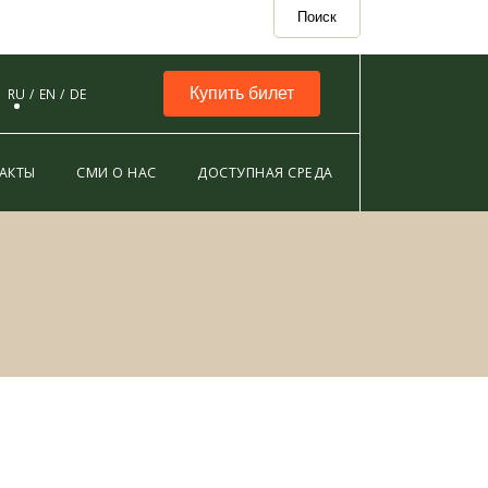
Поиск
Купить билет
RU
EN
DE
АКТЫ
СМИ О НАС
ДОСТУПНАЯ СРЕДА