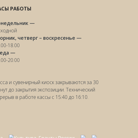
АСЫ РАБОТЫ
онедельник —
ходной
орник, четверг – воскресенье —
.00-18.00
реда —
.00-20.00
сса и сувенирный киоск закрываются за 30
нут до закрытия экспозиции. Технический
рерыв в работе кассы с 15:40 до 16:10.