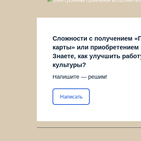
Сложности с получением «
карты» или приобретением
Знаете, как улучшить рабо
культуры?
Напишите — решим!
Написать