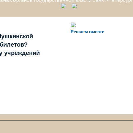
Решаем вместе
Пушкинской
 билетов?
ту учреждений