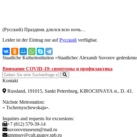
(Русский) Праздник длился всю ночь…
Leider ist der Eintrag nur auf
Русский
verfügbar.
Staatliche Kulturinstitution «Staatlichec Alexandr Suvorov gedenkm
Внимание COVID-19: симптомы и профилактика
Kontakt
Russland, 191015, Sankt Petersburg, KIROCHNAYA st., D. 43.
Nächste Metrostation:
« Tschernyschewskaja».
Inquiries and requests for excursions:
+7 (812) 579-39-14
suvorovmuseum@mail.ru
gmmsuv@cult.gugov.spb.ru