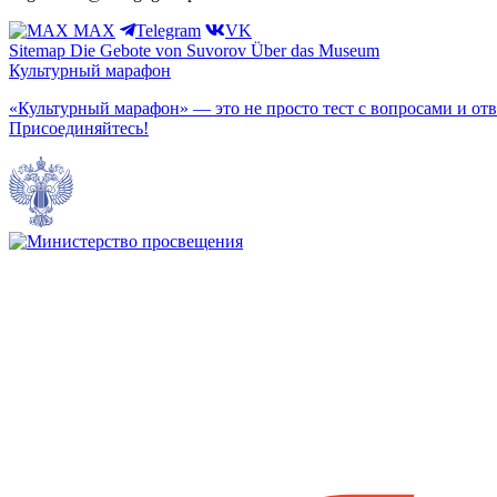
MAX
Telegram
VK
Sitemap
Die Gebote von Suvorov
Über das Museum
Культурный марафон
«Культурный марафон» — это не просто тест с вопросами и отв
Присоединяйтесь!