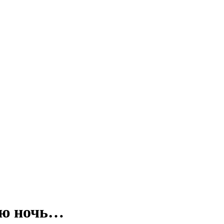
сю ночь…