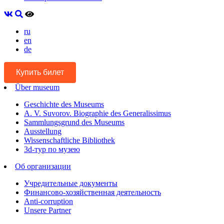
ru
en
de
Купить билет
Über museum
Geschichte des Museums
A. V. Suvorov. Biographie des Generalissimus
Sammlungsgrund des Museums
Ausstellung
Wissenschaftliche Bibliothek
3d-тур по музею
Об организации
Учредительные документы
Финансово-хозяйственная деятельность
Anti-corruption
Unsere Partner