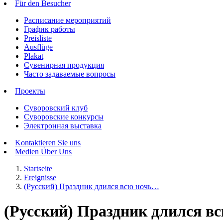
Für den Besucher
Расписание мероприятий
График работы
Preisliste
Ausflüge
Plakat
Сувенирная продукция
Часто задаваемые вопросы
Проекты
Суворовский клуб
Суворовские конкурсы
Электронная выставка
Kontaktieren Sie uns
Medien Über Uns
Startseite
Ereignisse
(Русский) Праздник длился всю ночь…
(Русский) Праздник длился в