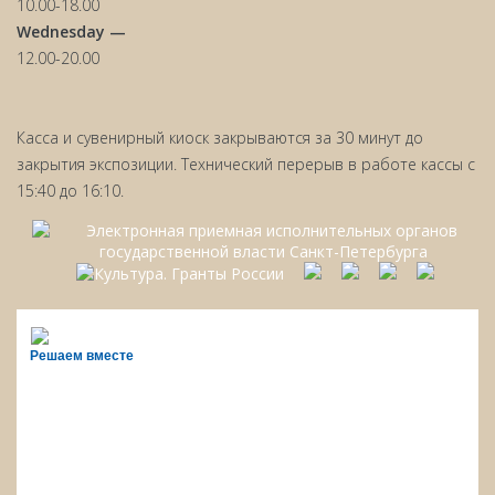
10.00-18.00
Wednesday —
12.00-20.00
Касса и сувенирный киоск закрываются за 30 минут до
закрытия экспозиции. Технический перерыв в работе кассы с
15:40 до 16:10.
Решаем вместе