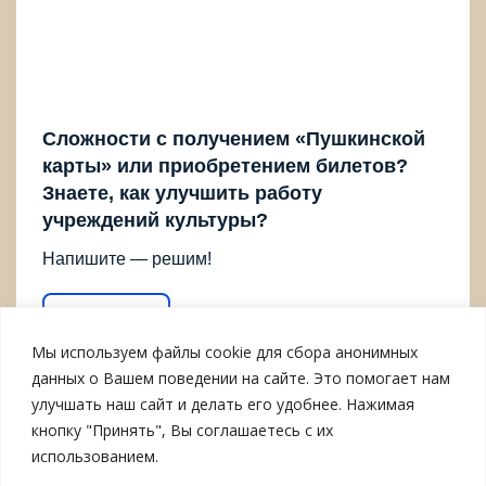
Сложности с получением «Пушкинской
карты» или приобретением билетов?
Знаете, как улучшить работу
учреждений культуры?
Напишите — решим!
Написать
Мы используем файлы cookie для сбора анонимных
данных о Вашем поведении на сайте. Это помогает нам
улучшать наш сайт и делать его удобнее. Нажимая
кнопку "Принять", Вы соглашаетесь с их
©
www.suvorovmuseum.ru
| 2014-2026 |
использованием.
All rights reserved |
Internet partner: the company "Systems of Artificial Intelligence"