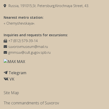
Russia, 191015,St. Petersburg,Kirochnaya Street, 43.
Nearest metro station:
« Chernyshevskaya».
Inquiries and requests for excursions:
+7 (812) 579-39-14
suvorovmuseum@mail.ru
gmmsuv@cult.gugov.spb.ru
MAX
Telegram
VK
Site Map
The commandments of Suvorov