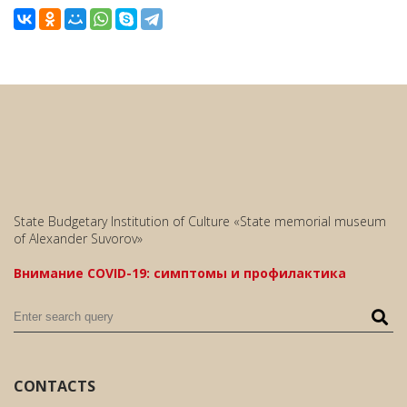
State Budgetary Institution of Culture «State memorial museum
of Alexander Suvorov»
Внимание COVID-19: симптомы и профилактика
CONTACTS