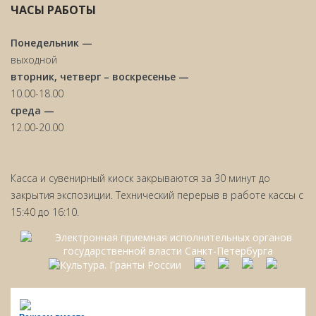
ЧАСЫ РАБОТЫ
Понедельник —
выходной
вторник, четверг – воскресенье —
10.00-18.00
среда —
12.00-20.00
Касса и сувенирный киоск закрываются за 30 минут до
закрытия экспозиции. Технический перерыв в работе кассы с
15:40 до 16:10.