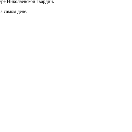
уре Николаевской гвардии.
а самом деле.