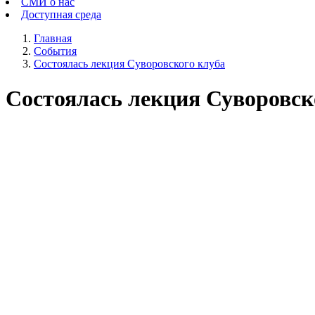
СМИ о нас
Доступная среда
Главная
События
Состоялась лекция Суворовского клуба
Состоялась лекция Суворовск