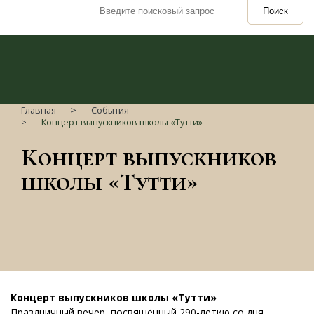
Поиск
Главная
События
Концерт выпускников школы «Тутти»
Концерт выпускников
школы «Тутти»
Концерт выпускников школы «Тутти»
Праздничный вечер, посвящённый 290-летию со дня