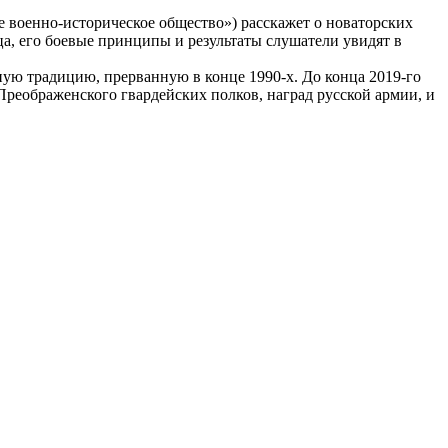
 военно-историческое общество») расскажет о новаторских
, его боевые принципы и результаты слушатели увидят в
ную традицию, прерванную в конце 1990-х. До конца 2019-го
Преображенского гвардейских полков, наград русской армии, и