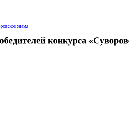
ровское знамя»
обедителей конкурса «Суворов