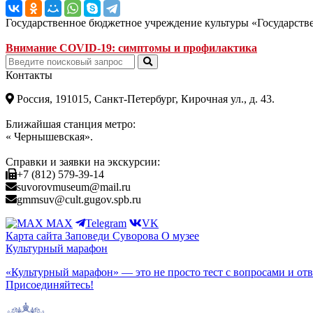
Государственное бюджетное учреждение культуры «Государст
Внимание COVID-19: симптомы и профилактика
Контакты
Россия, 191015, Санкт-Петербург, Кирочная ул., д. 43.
Ближайшая станция метро:
« Чернышевская».
Справки и заявки на экскурсии:
+7 (812) 579-39-14
suvorovmuseum@mail.ru
gmmsuv@cult.gugov.spb.ru
MAX
Telegram
VK
Карта сайта
Заповеди Cуворова
О музее
Культурный марафон
«Культурный марафон» — это не просто тест с вопросами и отв
Присоединяйтесь!