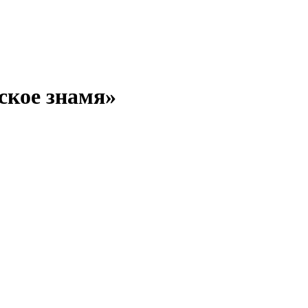
ское знамя»