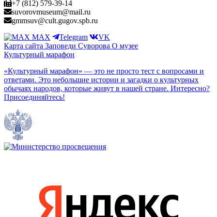
+7 (812) 579-39-14
suvorovmuseum@mail.ru
gmmsuv@cult.gugov.spb.ru
MAX
Telegram
VK
Карта сайта
Заповеди Cуворова
О музее
Культурный марафон
«Культурный марафон» — это не просто тест с вопросами и
ответами. Это небольшие истории и загадки о культурных
обычаях народов, которые живут в нашей стране. Интересно?
Присоединяйтесь!