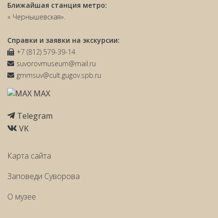
Ближайшая станция метро:
« Чернышевская».
Справки и заявки на экскурсии:
+7 (812) 579-39-14
suvorovmuseum@mail.ru
gmmsuv@cult.gugov.spb.ru
MAX
Telegram
VK
Карта сайта
Заповеди Cуворова
О музее