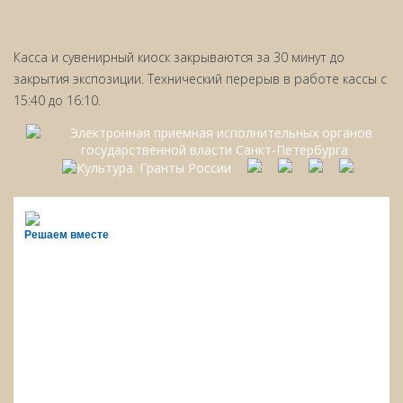
Касса и сувенирный киоск закрываются за 30 минут до
закрытия экспозиции. Технический перерыв в работе кассы с
15:40 до 16:10.
Решаем вместе