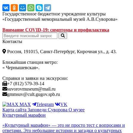
Государственное бюджетное учреждение культуры
«Государственный мемориальный музей А.В.Суворова»
Внимание COVID-19: симптомы и профилактика
Контакты
Россия, 191015, Санкт-Петербург, Кирочная ул., д. 43.
Ближайшая станция метро:
« Чернышевская».
Справки и заявки на экскурсии:
+7 (812) 579-39-14
suvorovmuseum@mail.ru
gmmsuv@cult.gugov.spb.ru
MAX
Telegram
VK
Карта сайта
Заповеди Cуворова
О музее
Культурный марафон
«Культурный марафон» — это не просто тест с вопросами и
ответами. Это небольшие истории и загадки о культурных