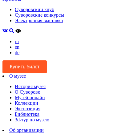
Суворовский клуб
Суворовские конкурсы
Электронная выставка
ru
en
de
Купить билет
О музее
История музея
О Суворове
Музей онлайн
Коллекции
Экспозиция
Библиотека
3d-тур по музею
Об организации