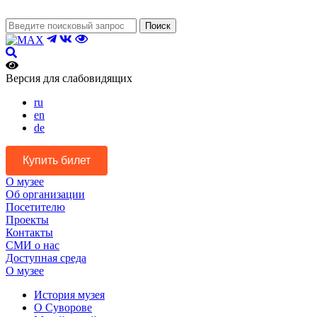
Поиск
Версия для слабовидящих
ru
en
de
Купить билет
О музее
Об организации
Посетителю
Проекты
Контакты
СМИ о нас
Доступная среда
О музее
История музея
О Суворове