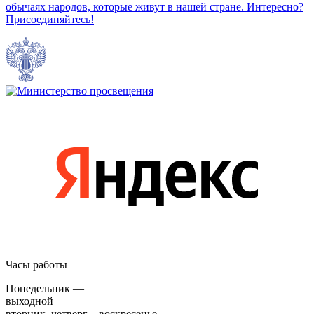
обычаях народов, которые живут в нашей стране. Интересно?
Присоединяйтесь!
Часы работы
Понедельник —
выходной
вторник, четверг – воскресенье —