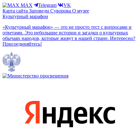
MAX
Telegram
VK
Карта сайта
Заповеди Cуворова
О музее
Культурный марафон
«Культурный марафон» — это не просто тест с вопросами и
ответами. Это небольшие истории и загадки о культурных
обычаях народов, которые живут в нашей стране. Интересно?
Присоединяйтесь!