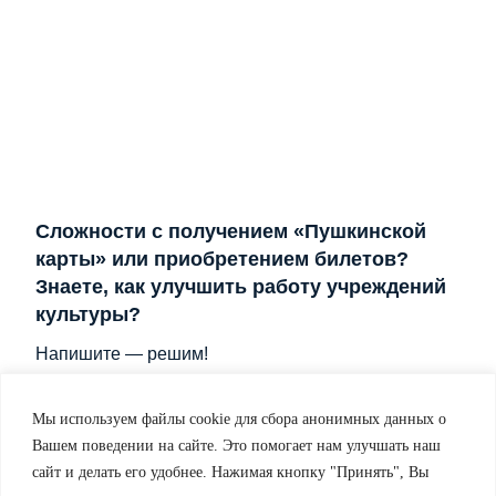
Сложности с получением «Пушкинской
карты» или приобретением билетов?
Знаете, как улучшить работу учреждений
культуры?
Напишите — решим!
Написать
Мы используем файлы cookie для сбора анонимных данных о
Вашем поведении на сайте. Это помогает нам улучшать наш
сайт и делать его удобнее. Нажимая кнопку "Принять", Вы
©
www.suvorovmuseum.ru
| 2014-2026 |