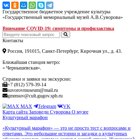
Государственное бюджетное учреждение культуры
«Государственный мемориальный музей А.В.Суворова»
Внимание COVID-19: симптомы и профилактика
Контакты
Россия, 191015, Санкт-Петербург, Кирочная ул., д. 43.
Ближайшая станция метро:
« Чернышевская».
Справки и заявки на экскурсии:
+7 (812) 579-39-14
suvorovmuseum@mail.ru
gmmsuv@cult.gugov.spb.ru
MAX
Telegram
VK
Карта сайта
Заповеди Cуворова
О музее
Культурный марафон
«Культурный марафон» — это не просто тест с вопросами и
ответами. Это небольшие истории и загадки о культурных