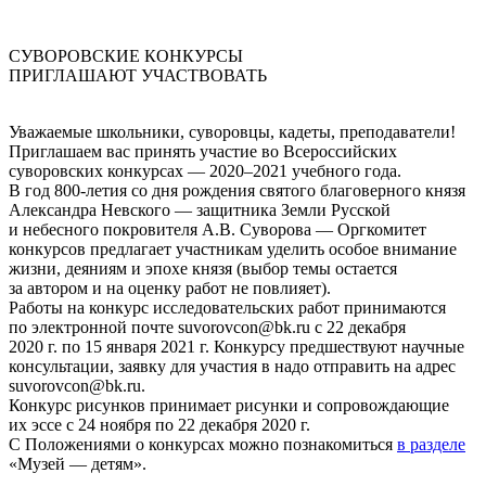
СУВОРОВСКИЕ КОНКУРСЫ
ПРИГЛАШАЮТ УЧАСТВОВАТЬ
Уважаемые школьники, суворовцы, кадеты, преподаватели!
Приглашаем вас принять участие во Всероссийских
суворовских конкурсах — 2020–2021 учебного года.
В год 800-летия со дня рождения святого благоверного князя
Александра Невского — защитника Земли Русской
и небесного покровителя А.В. Суворова — Оргкомитет
конкурсов предлагает участникам уделить особое внимание
жизни, деяниям и эпохе князя (выбор темы остается
за автором и на оценку работ не повлияет).
Работы на конкурс исследовательских работ принимаются
по электронной почте suvorovcon@bk.ru с 22 декабря
2020 г. по 15 января 2021 г. Конкурсу предшествуют научные
консультации, заявку для участия в надо отправить на адрес
suvorovcon@bk.ru.
Конкурс рисунков принимает рисунки и сопровождающие
их эссе с 24 ноября по 22 декабря 2020 г.
С Положениями о конкурсах можно познакомиться
в разделе
«Музей — детям».