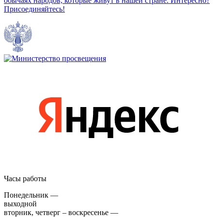
обычаях народов, которые живут в нашей стране. Интересно?
Присоединяйтесь!
Часы работы
Понедельник —
выходной
вторник, четверг – воскресенье —