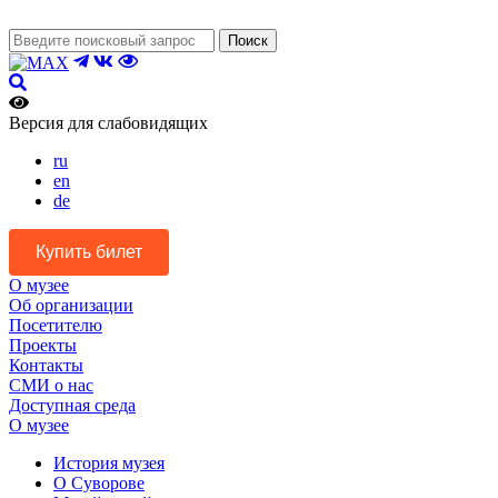
Поиск
Версия для слабовидящих
ru
en
de
Купить билет
О музее
Об организации
Посетителю
Проекты
Контакты
СМИ о нас
Доступная среда
О музее
История музея
О Суворове