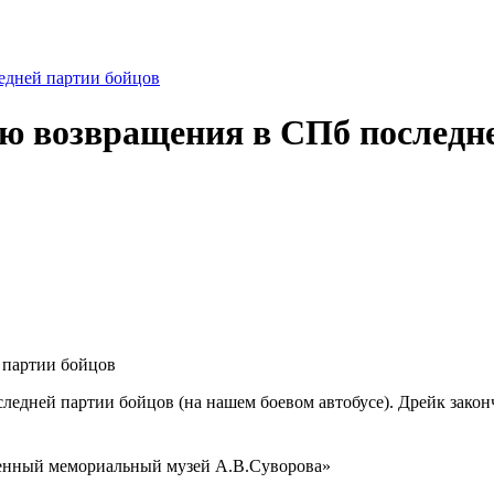
едней партии бойцов
ю возвращения в СПб последн
 партии бойцов
едней партии бойцов (на нашем боевом автобусе). Дрейк законч
венный мемориальный музей А.В.Суворова»