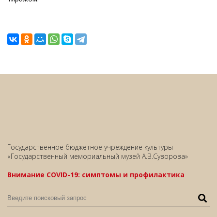
Государственное бюджетное учреждение культуры
«Государственный мемориальный музей А.В.Суворова»
Внимание COVID-19: симптомы и профилактика