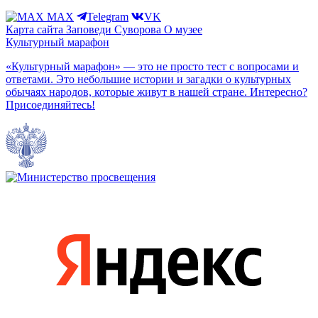
MAX
Telegram
VK
Карта сайта
Заповеди Cуворова
О музее
Культурный марафон
«Культурный марафон» — это не просто тест с вопросами и
ответами. Это небольшие истории и загадки о культурных
обычаях народов, которые живут в нашей стране. Интересно?
Присоединяйтесь!