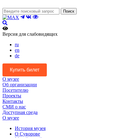
Поиск
Версия для слабовидящих
ru
en
de
Купить билет
О музее
Об организации
Посетителю
Проекты
Контакты
СМИ о нас
Доступная среда
О музее
История музея
О Суворове