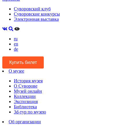
Суворовский клуб
Суворовские конкурсы
Электронная выставка
ru
en
de
Купить билет
О музее
История музея
О Суворове
Музей онлайн
Коллекции
Экспозиция
Библиотека
3d-тур по музею
Об организации