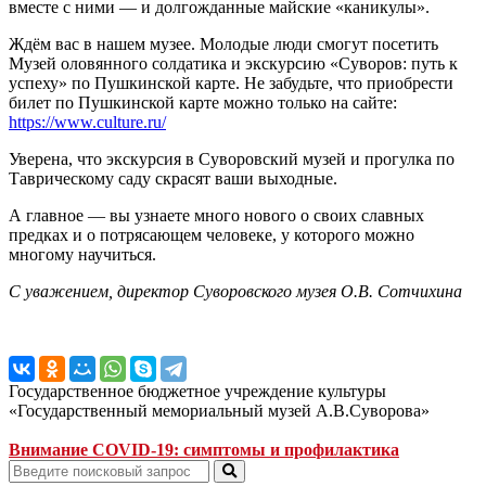
вместе с ними — и долгожданные майские «каникулы».
Ждём вас в нашем музее. Молодые люди смогут посетить
Музей оловянного солдатика и экскурсию «Суворов: путь к
успеху» по Пушкинской карте. Не забудьте, что приобрести
билет по Пушкинской карте можно только на сайте:
https://www.culture.ru/
Уверена, что экскурсия в Суворовский музей и прогулка по
Таврическому саду скрасят ваши выходные.
А главное — вы узнаете много нового о своих славных
предках и о потрясающем человеке, у которого можно
многому научиться.
С уважением, директор Суворовского музея О.В. Сотчихина
Государственное бюджетное учреждение культуры
«Государственный мемориальный музей А.В.Суворова»
Внимание COVID-19: симптомы и профилактика