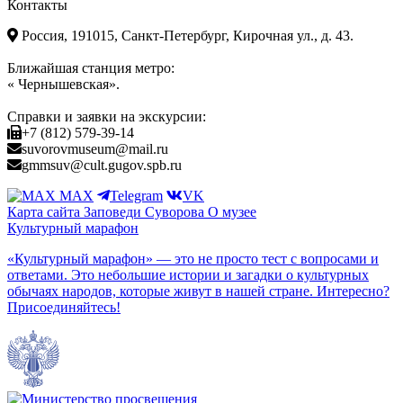
Контакты
Россия, 191015, Санкт-Петербург, Кирочная ул., д. 43.
Ближайшая станция метро:
« Чернышевская».
Справки и заявки на экскурсии:
+7 (812) 579-39-14
suvorovmuseum@mail.ru
gmmsuv@cult.gugov.spb.ru
MAX
Telegram
VK
Карта сайта
Заповеди Cуворова
О музее
Культурный марафон
«Культурный марафон» — это не просто тест с вопросами и
ответами. Это небольшие истории и загадки о культурных
обычаях народов, которые живут в нашей стране. Интересно?
Присоединяйтесь!