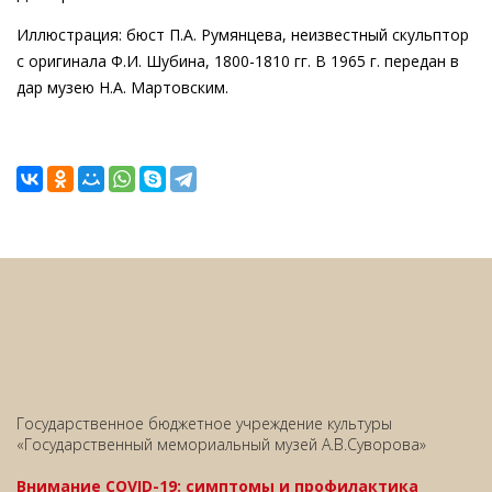
Иллюстрация: бюст П.А. Румянцева, неизвестный скульптор
с оригинала Ф.И. Шубина, 1800-1810 гг. В 1965 г. передан в
дар музею Н.А. Мартовским.
Государственное бюджетное учреждение культуры
«Государственный мемориальный музей А.В.Суворова»
Внимание COVID-19: симптомы и профилактика