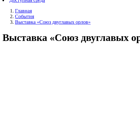
Доступная среда
Главная
События
Выставка «Союз двуглавых орлов»
Выставка «Союз двуглавых о