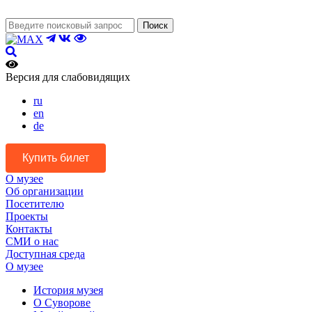
Поиск
Версия для слабовидящих
ru
en
de
Купить билет
О музее
Об организации
Посетителю
Проекты
Контакты
СМИ о нас
Доступная среда
О музее
История музея
О Суворове