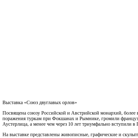
Выставка «Союз двуглавых орлов»
Посвящена союзу Российской и Австрийской монархий, более 
поражения туркам при Фокшанах и Рымнике, громили французо
Аустерлица, а менее чем через 10 лет триумфально вступили в
На выставке представлены живописные, графические и скульпт