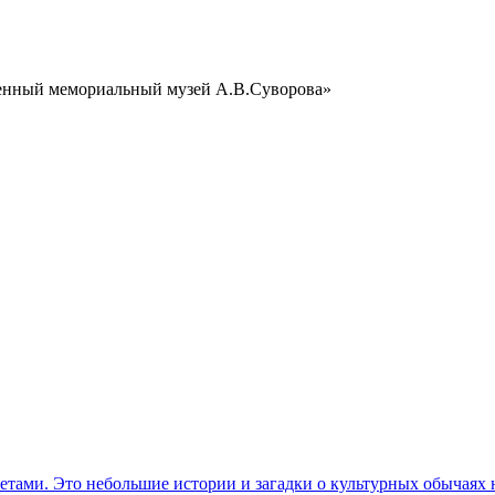
венный мемориальный музей А.В.Суворова»
етами. Это небольшие истории и загадки о культурных обычаях 