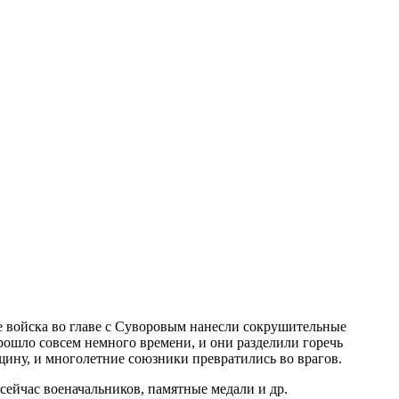
 войска во главе с Суворовым нанесли сокрушительные
ошло совсем немного времени, и они разделили горечь
ещину, и многолетние союзники превратились во врагов.
ейчас военачальников, памятные медали и др.