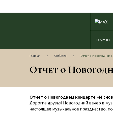
О МУЗЕЕ
Главная
События
Отчет о Новогоднем ко
Отчет о Новогоднем концерте «И снов
Дорогие друзья! Новогодний вечер в му
настоящее музыкальное празднество, п