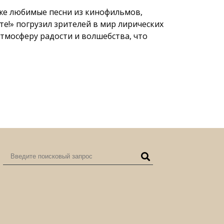
кже любимые песни из кинофильмов,
е!» погрузил зрителей в мир лирических
атмосферу радости и волшебства, что