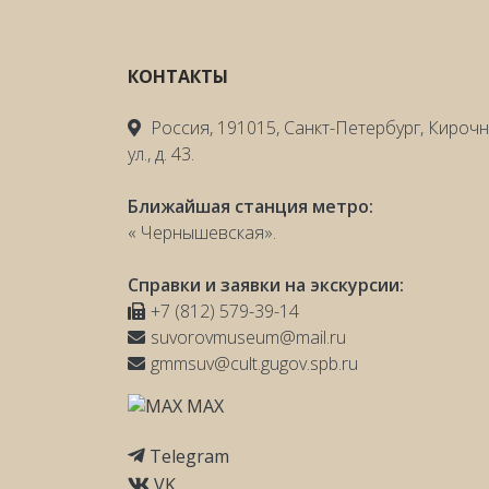
КОНТАКТЫ
Россия, 191015, Санкт-Петербург, Кироч
ул., д. 43.
Ближайшая станция метро:
« Чернышевская».
Справки и заявки на экскурсии:
+7 (812) 579-39-14
suvorovmuseum@mail.ru
gmmsuv@cult.gugov.spb.ru
MAX
Telegram
VK