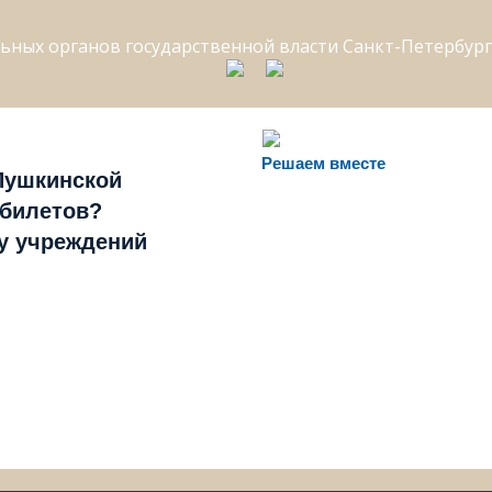
Решаем вместе
Пушкинской
 билетов?
ту учреждений