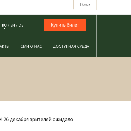
Поиск
Купить билет
RU
EN
DE
АКТЫ
СМИ О НАС
ДОСТУПНАЯ СРЕДА
! 26 декабря зрителей ожидало