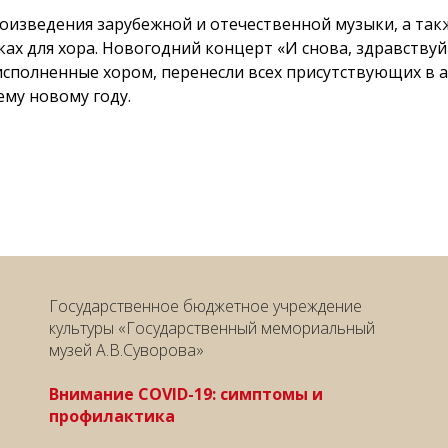
роизведения зарубежной и отечественной музыки, а та
х для хора. Новогодний концерт «И снова, здравствуйт
исполненные хором, перенесли всех присутствующих в 
му новому году.
Государственное бюджетное учреждение
культуры «Государственный мемориальный
музей А.В.Суворова»
Внимание COVID-19: симптомы и
профилактика