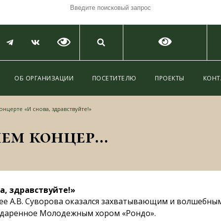
ОБ ОРГАНИЗАЦИИ
ПОСЕТИТЕЛЮ
ПРОЕКТЫ
КОНТ
нцерте «И снова, здравствуйте!»
Отчет о Новогоднем концерте «И снова, здравствуйте!»
а, здравствуйте!»
зее А.В. Суворова оказался захватывающим и волшебным
одаренное Молодежным хором «Рондо».