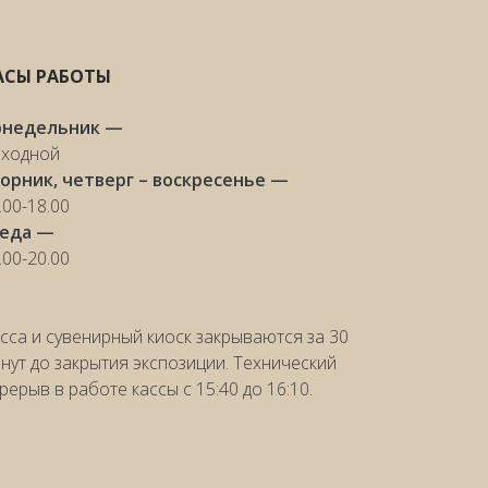
АСЫ РАБОТЫ
онедельник —
ходной
орник, четверг – воскресенье —
.00-18.00
реда —
.00-20.00
сса и сувенирный киоск закрываются за 30
нут до закрытия экспозиции. Технический
рерыв в работе кассы с 15:40 до 16:10.