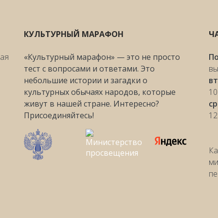
КУЛЬТУРНЫЙ МАРАФОН
Ч
ная
«Культурный марафон» — это не просто
П
тест с вопросами и ответами. Это
вы
небольшие истории и загадки о
вт
культурных обычаях народов, которые
10
живут в нашей стране. Интересно?
с
Присоединяйтесь!
12
Ка
ми
пе