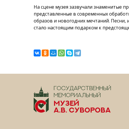
На сцене музея зазвучали знаменитые п
представленные в современных обработка
образов и новогодних мечтаний. Песни, 
стало настоящим подарком к предстояще