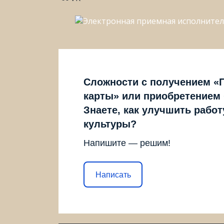
Сложности с получением «
карты» или приобретением
Знаете, как улучшить рабо
культуры?
Напишите — решим!
Написать