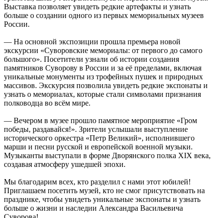
Выставка позволяет увидеть редкие артефакты и узнать
больше о создании одного из первых мемориальных музеев
России.
— На основной экспозиции прошла премьера новой
экскурсии «Суворовские мемориалы: от первого до самого
большого». Посетители узнали об истории создания
памятников Суворову в России и за её пределами, включая
уникальные монументы из трофейных пушек и природных
массивов. Экскурсия позволила увидеть редкие экспонаты и
узнать о мемориалах, которые стали символами признания
полководца во всём мире.
— Вечером в музее прошло памятное мероприятие «Гром
победы, раздавайся!». Зрители услышали выступление
исторического оркестра «Петр Великий», исполнившего
марши и песни русской и европейской военной музыки.
Музыканты выступали в форме Дворянского полка XIX века,
создавая атмосферу ушедшей эпохи.
Мы благодарим всех, кто разделил с нами этот юбилей!
Приглашаем посетить музей, кто не смог присутствовать на
празднике, чтобы увидеть уникальные экспонаты и узнать
больше о жизни и наследии Александра Васильевича
Суворова!