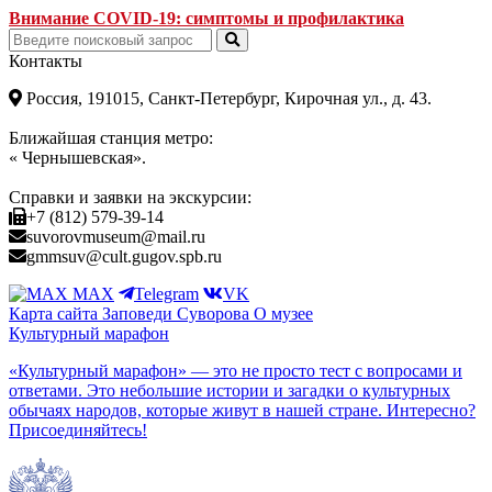
Внимание COVID-19: симптомы и профилактика
Контакты
Россия, 191015, Санкт-Петербург, Кирочная ул., д. 43.
Ближайшая станция метро:
« Чернышевская».
Справки и заявки на экскурсии:
+7 (812) 579-39-14
suvorovmuseum@mail.ru
gmmsuv@cult.gugov.spb.ru
MAX
Telegram
VK
Карта сайта
Заповеди Cуворова
О музее
Культурный марафон
«Культурный марафон» — это не просто тест с вопросами и
ответами. Это небольшие истории и загадки о культурных
обычаях народов, которые живут в нашей стране. Интересно?
Присоединяйтесь!