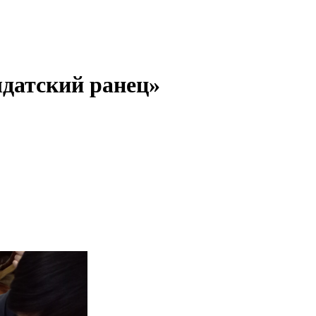
лдатский ранец»