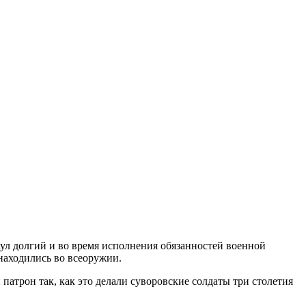
раул долгий и во время исполнения обязанностей военной
находились во всеоружии.
атрон так, как это делали суворовские солдаты три столетия