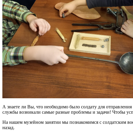
А знаете ли Вы, что необходимо было солдату для отправления
службы возникали самые разные проблемы и задачи! Чтобы ус
На нашем музейном занятии мы познакомимся с солдатским воор
назад.