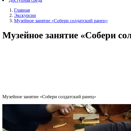
Доступная среда
Главная
Экскурсии
Музейное занятие «Собери солдатский ранец»
Музейное занятие «Собери со
Музейное занятие «Собери солдатский ранец»