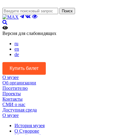
Поиск
Версия для слабовидящих
ru
en
de
Купить билет
О музее
Об организации
Посетителю
Проекты
Контакты
СМИ о нас
Доступная среда
О музее
История музея
О Суворове