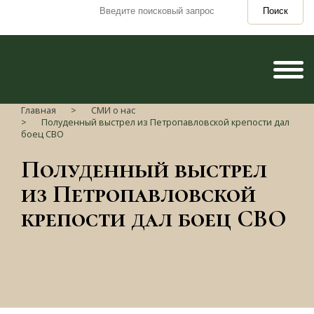
Поиск
Главная
СМИ о нас
Полуденный выстрел из Петропавловской крепости дал
боец СВО
Полуденный выстрел
из Петропавловской
крепости дал боец СВО