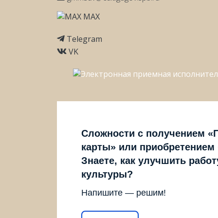
MAX
Telegram
VK
Сложности с получением «
карты» или приобретением
Знаете, как улучшить рабо
культуры?
Напишите — решим!