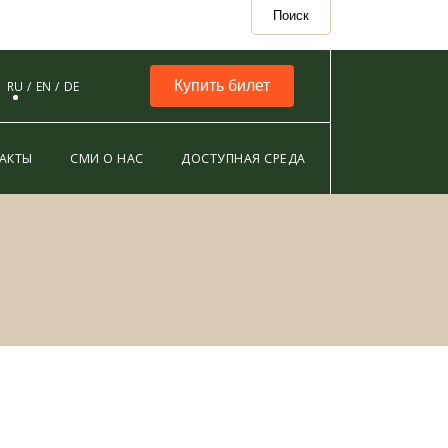
Поиск
Купить билет
RU
EN
DE
АКТЫ
СМИ О НАС
ДОСТУПНАЯ СРЕДА