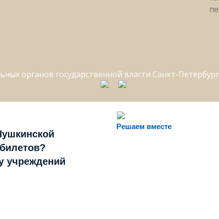
пе
Решаем вместе
Пушкинской
 билетов?
ту учреждений