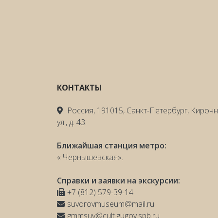
КОНТАКТЫ
Россия, 191015, Санкт-Петербург, Кироч
ул., д. 43.
Ближайшая станция метро:
« Чернышевская».
Справки и заявки на экскурсии:
+7 (812) 579-39-14
suvorovmuseum@mail.ru
gmmsuv@cult.gugov.spb.ru