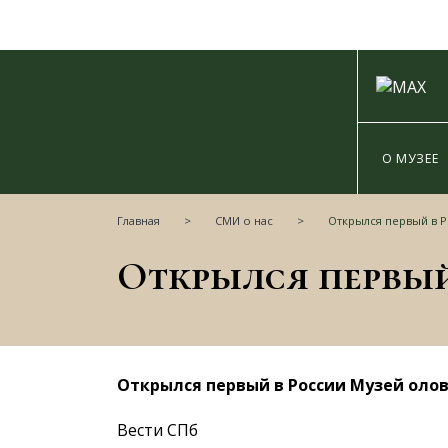
О МУЗЕЕ
Главная
СМИ о нас
Открылся первый в Р
Открылся первый в России Музей оло
Вести СПб