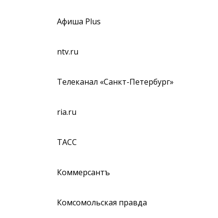
Афиша Plus
ntv.ru
Телеканал «Санкт-Петербург»
ria.ru
ТАСС
Коммерсантъ
Комсомольская правда