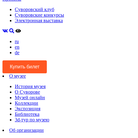
Суворовский клуб
Суворовские конкурсы
Электронная выставка
ru
en
de
Купить билет
О музее
История музея
О Суворове
Музей онлайн
Коллекции
Экспозиция
Библиотека
3d-тур по музею
Об организации