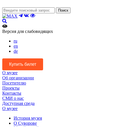
Поиск
Версия для слабовидящих
ru
en
de
Купить билет
О музее
Об организации
Посетителю
Проекты
Контакты
СМИ о нас
Доступная среда
О музее
История музея
О Суворове