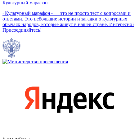
Культурный марафон
«Культурный марафон» — это не просто тест с вопросами и
ответами. Это небольшие истории и загадки о культурных
обычаях народов, которые живут в нашей стране. Интересно?
Присоединяйтесь!
Часы работы