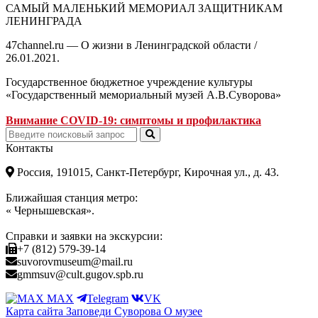
САМЫЙ МАЛЕНЬКИЙ МЕМОРИАЛ ЗАЩИТНИКАМ
ЛЕНИНГРАДА
47channel.ru — О жизни в Ленинградской области /
26.01.2021.
Государственное бюджетное учреждение культуры
«Государственный мемориальный музей А.В.Суворова»
Внимание COVID-19: симптомы и профилактика
Контакты
Россия, 191015, Санкт-Петербург, Кирочная ул., д. 43.
Ближайшая станция метро:
« Чернышевская».
Справки и заявки на экскурсии:
+7 (812) 579-39-14
suvorovmuseum@mail.ru
gmmsuv@cult.gugov.spb.ru
MAX
Telegram
VK
Карта сайта
Заповеди Cуворова
О музее