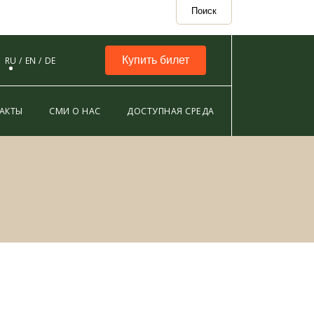
Поиск
Купить билет
RU
EN
DE
АКТЫ
СМИ О НАС
ДОСТУПНАЯ СРЕДА