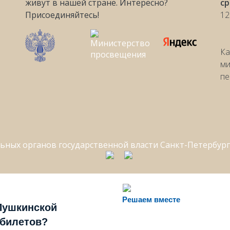
живут в нашей стране. Интересно?
с
Присоединяйтесь!
12
Ка
ми
пе
Решаем вместе
Пушкинской
 билетов?