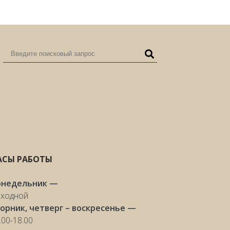
АСЫ РАБОТЫ
онедельник —
ходной
орник, четверг – воскресенье —
.00-18.00