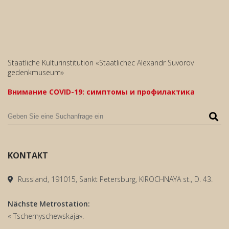
Staatliche Kulturinstitution «Staatlichec Alexandr Suvorov
gedenkmuseum»
Внимание COVID-19: симптомы и профилактика
KONTAKT
Russland, 191015, Sankt Petersburg, KIROCHNAYA st., D. 43.
Nächste Metrostation:
« Tschernyschewskaja».