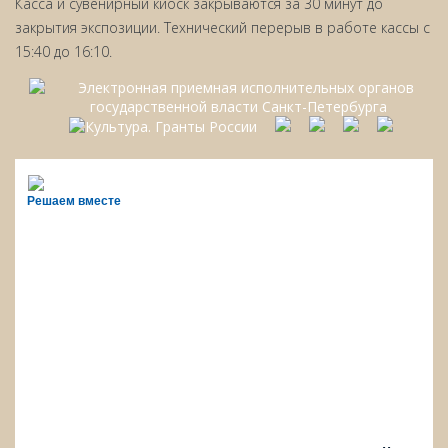
Касса и сувенирный киоск закрываются за 30 минут до
закрытия экспозиции. Технический перерыв в работе кассы с
15:40 до 16:10.
Решаем вместе