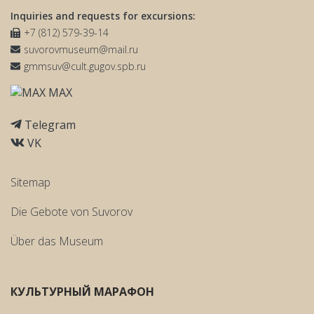
Inquiries and requests for excursions:
+7 (812) 579-39-14
suvorovmuseum@mail.ru
gmmsuv@cult.gugov.spb.ru
MAX
Telegram
VK
Sitemap
Die Gebote von Suvorov
Über das Museum
КУЛЬТУРНЫЙ МАРАФОН