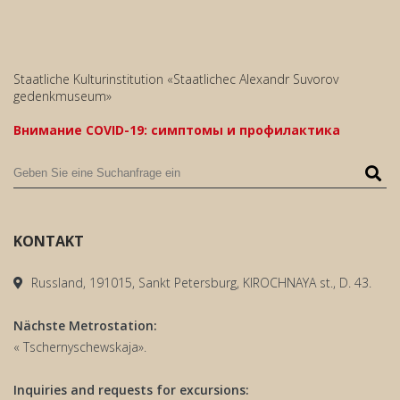
Staatliche Kulturinstitution «Staatlichec Alexandr Suvorov
gedenkmuseum»
Внимание COVID-19: симптомы и профилактика
KONTAKT
Russland, 191015, Sankt Petersburg, KIROCHNAYA st., D. 43.
Nächste Metrostation:
« Tschernyschewskaja».
Inquiries and requests for excursions: