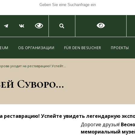
SEUM
ОБ ОРГАНИЗАЦИИ
FÜR DEN BESUCHER
ПРОЕКТЫ
на реставрацию! Успейте увидеть легендарную экспозицию!
⚠️ Внимание! Музей Суворова уходит на реставрацию! Успейте увидеть легендарную экспозицию!
на реставрацию! Успейте увидеть легендарную эксп
Дорогие друзья!
Весно
мемориальный музей