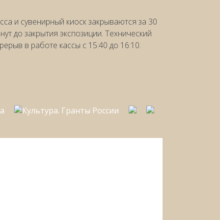
сса и сувенирный киоск закрываются за 30
нут до закрытия экспозиции. Технический
рерыв в работе кассы с 15:40 до 16:10.