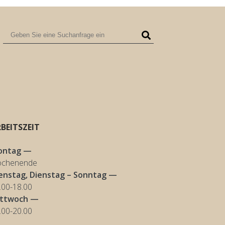
BEITSZEIT
ontag —
chenende
enstag, Dienstag – Sonntag —
.00-18.00
ittwoch —
.00-20.00