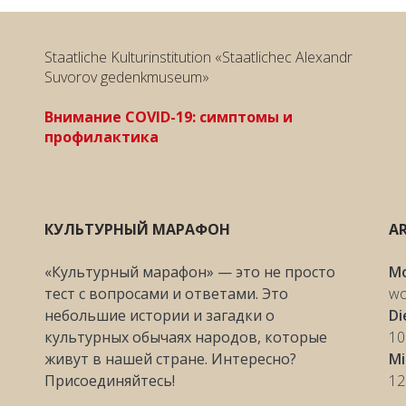
Staatliche Kulturinstitution «Staatlichec Alexandr
Suvorov gedenkmuseum»
Внимание COVID-19: симптомы и
профилактика
КУЛЬТУРНЫЙ МАРАФОН
AR
«Культурный марафон» — это не просто
M
тест с вопросами и ответами. Это
wo
небольшие истории и загадки о
Di
культурных обычаях народов, которые
10
живут в нашей стране. Интересно?
M
Присоединяйтесь!
12