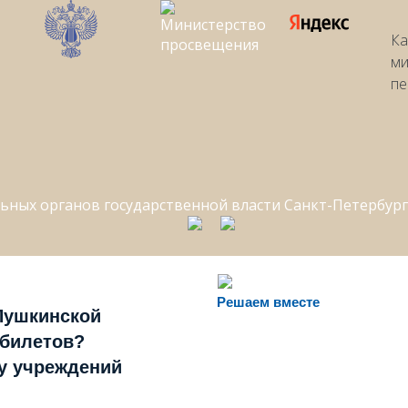
Ка
ми
пе
Решаем вместе
Пушкинской
 билетов?
ту учреждений