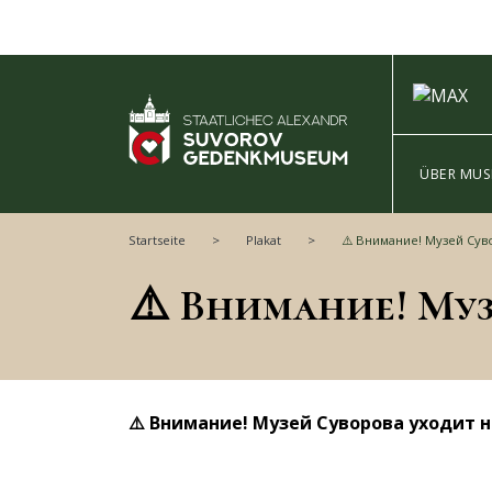
ÜBER MU
Startseite
Plakat
⚠️ Внимание! Музей Суворова уходит 
⚠️ Внимание! Музей Суворова уходит 