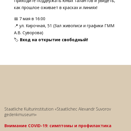
Приходите поддержать юных талантов и увидеть,
как прошлое оживает в красках и линиях!
📅 7 мая в 16:00
📍 ул. Кирочная, 51 (Зал живописи и графики ГММ
А.В. Суворова)
🏷
Вход на открытие свободный!
Staatliche Kulturinstitution «Staatlichec Alexandr Suvorov
gedenkmuseum»
Внимание COVID-19: симптомы и профилактика