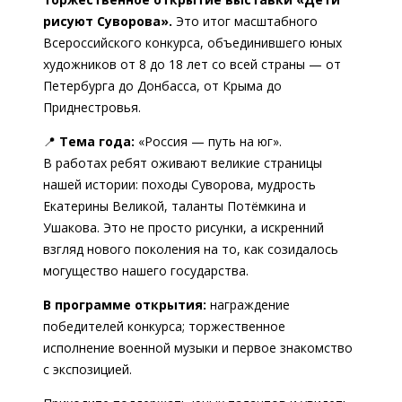
рисуют Суворова».
Это итог масштабного
Всероссийского конкурса, объединившего юных
художников от 8 до 18 лет со всей страны — от
Петербурга до Донбасса, от Крыма до
Приднестровья.
📍
Тема года:
«Россия — путь на юг».
В работах ребят оживают великие страницы
нашей истории: походы Суворова, мудрость
Екатерины Великой, таланты Потёмкина и
Ушакова. Это не просто рисунки, а искренний
взгляд нового поколения на то, как созидалось
могущество нашего государства.
В программе открытия:
награждение
победителей конкурса; торжественное
исполнение военной музыки и первое знакомство
с экспозицией.