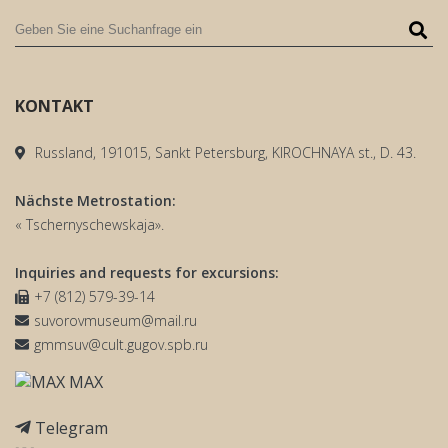
KONTAKT
Russland, 191015, Sankt Petersburg, KIROCHNAYA st., D. 43.
Nächste Metrostation:
« Tschernyschewskaja».
Inquiries and requests for excursions:
+7 (812) 579-39-14
suvorovmuseum@mail.ru
gmmsuv@cult.gugov.spb.ru
MAX
Telegram