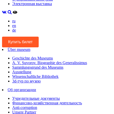
Электронная выставка
ru
en
de
Купить билет
Über museum
Geschichte des Museums
A. V. Suvorov. Biographie des Generalissimus
Sammlungsgrund des Museums
Ausstellung
Wissenschaftliche Bibliothek
3d-тур по музею
Об организации
Учредительные документы
Финансово-хозяйственная деятельность
Anti-corruption
Unsere Partner