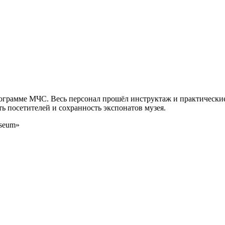
ограмме МЧС. Весь персонал прошёл инструктаж и практические
ь посетителей и сохранность экспонатов музея.
useum»