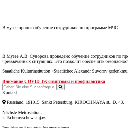
В музее прошло обучение сотрудников по программе МЧС
В Музее А.В. Суворова проведено обучение сотрудников по пр
чрезвычайных ситуациях. Это позволит обеспечить безопасност
Staatliche Kulturinstitution «Staatlichec Alexandr Suvorov gedenkm
Внимание COVID-19: симптомы и профилактика
Kontakt
Russland, 191015, Sankt Petersburg, KIROCHNAYA st., D. 43.
Nächste Metrostation:
« Tschernyschewskaja».
Inquiries and requests for excursions: