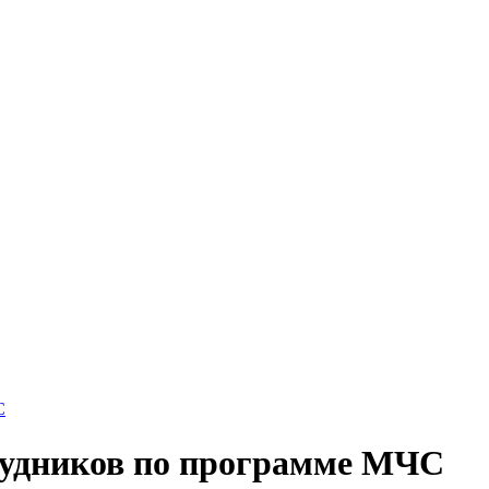
С
рудников по программе МЧС