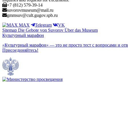
+7 (812) 579-39-14
suvorovmuseum@mail.ru
gmmsuv@cult.gugov.spb.ru
MAX
Telegram
VK
Sitemap
Die Gebote von Suvorov
Über das Museum
Культурный марафон
«Культурный марафон» — это не просто тест с вопросами и отв
Присоединяйтесь!