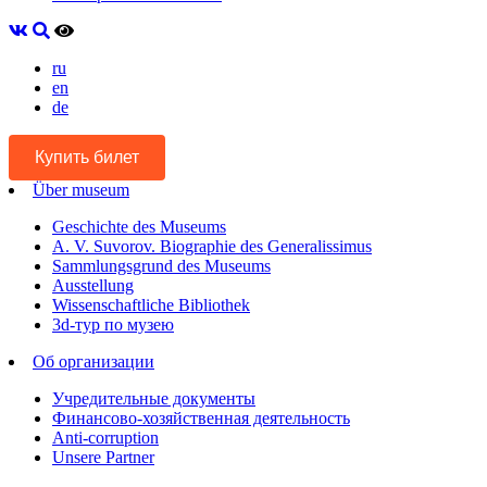
ru
en
de
Купить билет
Über museum
Geschichte des Museums
A. V. Suvorov. Biographie des Generalissimus
Sammlungsgrund des Museums
Ausstellung
Wissenschaftliche Bibliothek
3d-тур по музею
Об организации
Учредительные документы
Финансово-хозяйственная деятельность
Anti-corruption
Unsere Partner