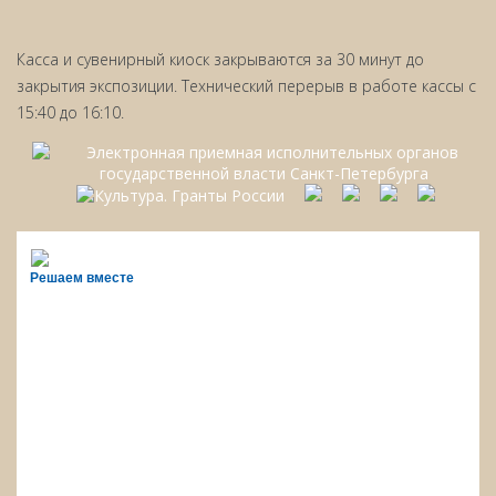
Касса и сувенирный киоск закрываются за 30 минут до
закрытия экспозиции. Технический перерыв в работе кассы с
15:40 до 16:10.
Решаем вместе