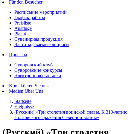
Für den Besucher
Расписание мероприятий
График работы
Preisliste
Ausflüge
Plakat
Сувенирная продукция
Часто задаваемые вопросы
Проекты
Суворовский клуб
Суворовские конкурсы
Электронная выставка
Kontaktieren Sie uns
Medien Über Uns
Startseite
Ereignisse
(Русский) «Три столетия воинской славы. К 310-летию
Полтавского сражения Северной войны»
(Русский) «Три столетия