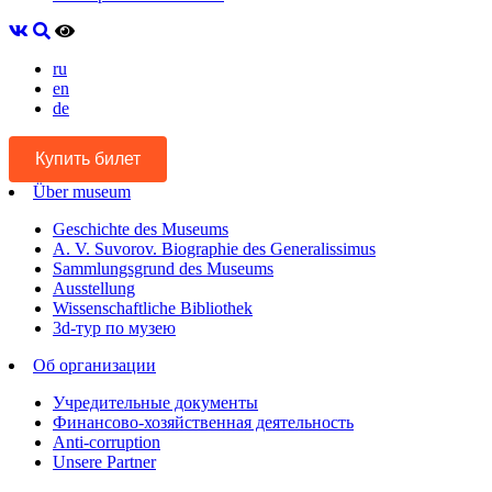
ru
en
de
Купить билет
Über museum
Geschichte des Museums
A. V. Suvorov. Biographie des Generalissimus
Sammlungsgrund des Museums
Ausstellung
Wissenschaftliche Bibliothek
3d-тур по музею
Об организации
Учредительные документы
Финансово-хозяйственная деятельность
Anti-corruption
Unsere Partner