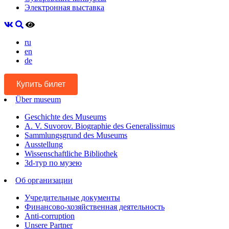
Электронная выставка
ru
en
de
Купить билет
Über museum
Geschichte des Museums
A. V. Suvorov. Biographie des Generalissimus
Sammlungsgrund des Museums
Ausstellung
Wissenschaftliche Bibliothek
3d-тур по музею
Об организации
Учредительные документы
Финансово-хозяйственная деятельность
Anti-corruption
Unsere Partner