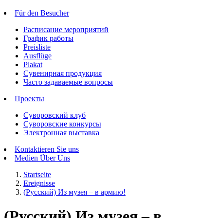
Für den Besucher
Расписание мероприятий
График работы
Preisliste
Ausflüge
Plakat
Сувенирная продукция
Часто задаваемые вопросы
Проекты
Суворовский клуб
Суворовские конкурсы
Электронная выставка
Kontaktieren Sie uns
Medien Über Uns
Startseite
Ereignisse
(Русский) Из музея – в армию!
(Русский) Из музея – в