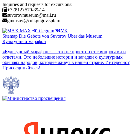
Inquiries and requests for excursions:
+7 (812) 579-39-14
suvorovmuseum@mail.ru
gmmsuv@cult.gugov.spb.ru
MAX
Telegram
VK
Sitemap
Die Gebote von Suvorov
Über das Museum
Культурный марафон
«Культурный марафон» — это не просто тест с вопросами и
ответами. Это небольшие истории и загадки о культурных
обычаях народов, которые живут в нашей стране. Интересно?
Присоединяйтесь!