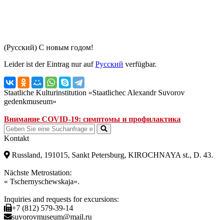
(Русский) С новым годом!
Leider ist der Eintrag nur auf
Русский
verfügbar.
Staatliche Kulturinstitution «Staatlichec Alexandr Suvorov
gedenkmuseum»
Внимание COVID-19: симптомы и профилактика
Kontakt
Russland, 191015, Sankt Petersburg, KIROCHNAYA st., D. 43.
Nächste Metrostation:
« Tschernyschewskaja».
Inquiries and requests for excursions:
+7 (812) 579-39-14
suvorovmuseum@mail.ru