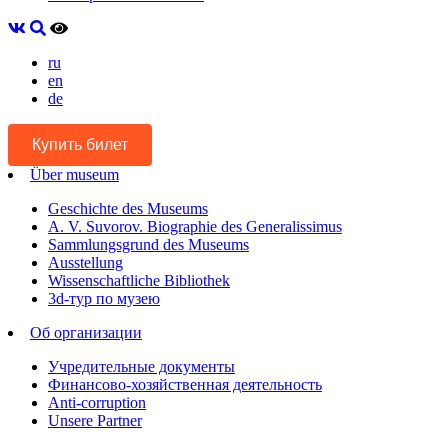
ru
en
de
Купить билет
Über museum
Geschichte des Museums
A. V. Suvorov. Biographie des Generalissimus
Sammlungsgrund des Museums
Ausstellung
Wissenschaftliche Bibliothek
3d-тур по музею
Об организации
Учредительные документы
Финансово-хозяйственная деятельность
Anti-corruption
Unsere Partner