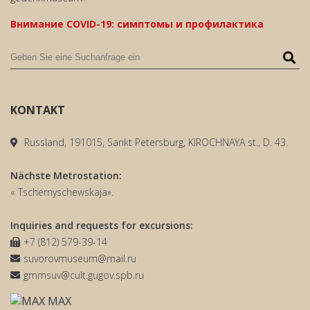
Внимание COVID-19: симптомы и профилактика
KONTAKT
Russland, 191015, Sankt Petersburg, KIROCHNAYA st., D. 43.
Nächste Metrostation:
« Tschernyschewskaja».
Inquiries and requests for excursions:
+7 (812) 579-39-14
suvorovmuseum@mail.ru
gmmsuv@cult.gugov.spb.ru
MAX