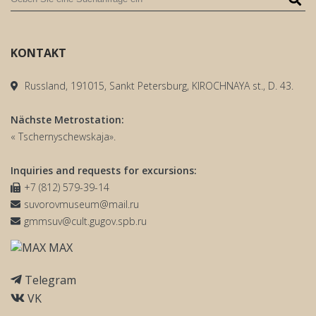
KONTAKT
Russland, 191015, Sankt Petersburg, KIROCHNAYA st., D. 43.
Nächste Metrostation:
« Tschernyschewskaja».
Inquiries and requests for excursions:
+7 (812) 579-39-14
suvorovmuseum@mail.ru
gmmsuv@cult.gugov.spb.ru
MAX
Telegram
VK