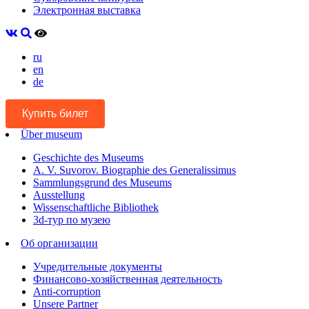
Электронная выставка
ru
en
de
Купить билет
Über museum
Geschichte des Museums
A. V. Suvorov. Biographie des Generalissimus
Sammlungsgrund des Museums
Ausstellung
Wissenschaftliche Bibliothek
3d-тур по музею
Об организации
Учредительные документы
Финансово-хозяйственная деятельность
Anti-corruption
Unsere Partner